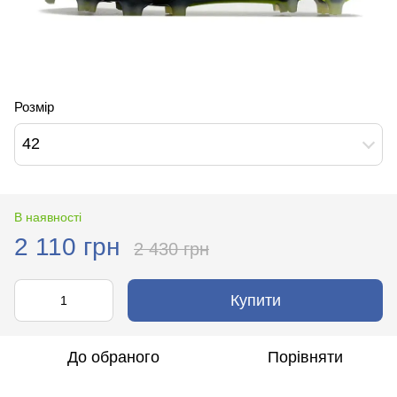
Розмір
42
В наявності
2 110 грн
2 430 грн
Купити
До обраного
Порівняти