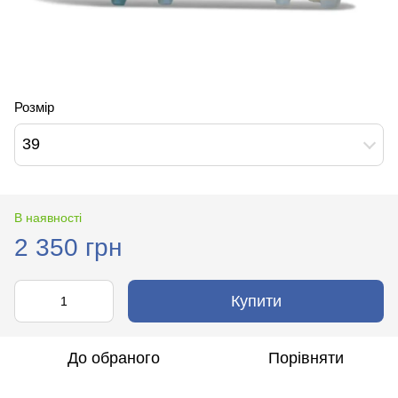
Розмір
39
В наявності
2 350 грн
Купити
До обраного
Порівняти