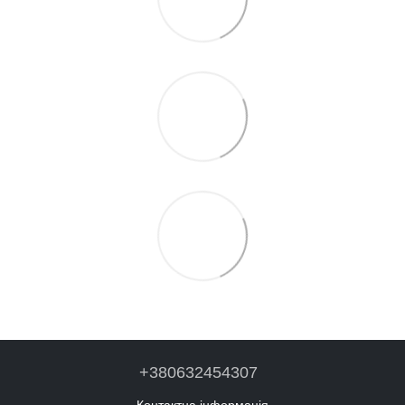
+380632454307
Контактна інформація