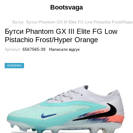
Bootsvaga
Бутси
Бутси Phantom GX III Elite FG Low Pistachio Frost/Hyp
Бутси Phantom GX III Elite FG Low
Pistachio Frost/Hyper Orange
Артикул:
6567565-39
Написати відгук
НОВИНКА