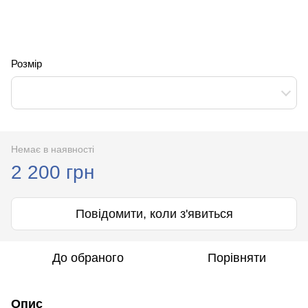
Розмір
Немає в наявності
2 200 грн
Повідомити, коли з'явиться
До обраного
Порівняти
Опис