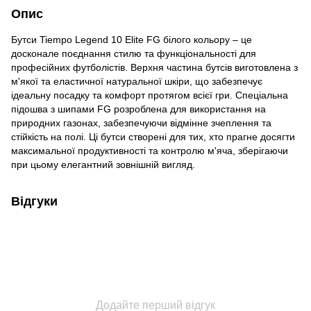
Опис
Бутси Tiempo Legend 10 Elite FG білого кольору – це
досконале поєднання стилю та функціональності для
професійних футболістів. Верхня частина бутсів виготовлена з
м'якої та еластичної натуральної шкіри, що забезпечує
ідеальну посадку та комфорт протягом всієї гри. Спеціальна
підошва з шипами FG розроблена для використання на
природних газонах, забезпечуючи відмінне зчеплення та
стійкість на полі. Ці бутси створені для тих, хто прагне досягти
максимальної продуктивності та контролю м'яча, зберігаючи
при цьому елегантний зовнішній вигляд.
Відгуки
Додайте перший відгук