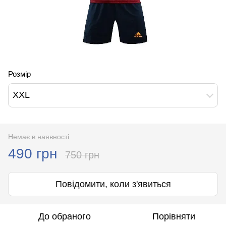
Розмір
XXL
Немає в наявності
490 грн
750 грн
Повідомити, коли з'явиться
До обраного
Порівняти