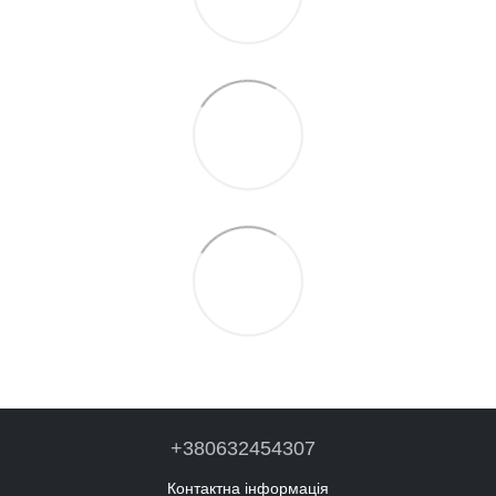
+380632454307
Контактна інформація