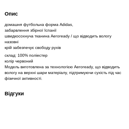
Опис
домашня футбольна форма Adidas,
забарвлення збірної Іспанії
швидкосохнуча тканина Aeroready / що відводить вологу
назовні
крій забезпечує свободу рухів
склад: 100% поліестер
колір червоний
Модель виготовлена за технологією Aeroready, що відводить
вологу на верхні шари матеріалу, підтримуючи сухість під час
фізичної активності.
Відгуки