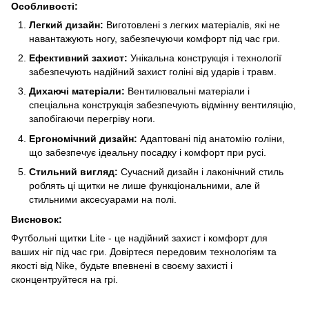
Особливості:
Легкий дизайн:
Виготовлені з легких матеріалів, які не
навантажують ногу, забезпечуючи комфорт під час гри.
Ефективний захист:
Унікальна конструкція і технології
забезпечують надійний захист голіні від ударів і травм.
Дихаючі матеріали:
Вентилювальні матеріали і
спеціальна конструкція забезпечують відмінну вентиляцію,
запобігаючи перегріву ноги.
Ергономічний дизайн:
Адаптовані під анатомію голіни,
що забезпечує ідеальну посадку і комфорт при русі.
Стильний вигляд:
Сучасний дизайн і лаконічний стиль
роблять ці щитки не лише функціональними, але й
стильними аксесуарами на полі.
Висновок:
Футбольні щитки Lite - це надійний захист і комфорт для
ваших ніг під час гри. Довіртеся передовим технологіям та
якості від Nike, будьте впевнені в своєму захисті і
сконцентруйтеся на грі.