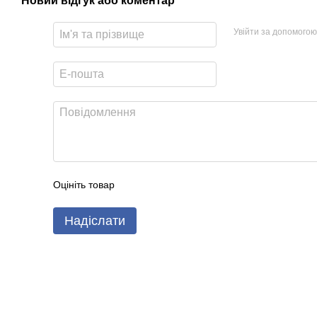
Новий відгук або коментар
Увійти за допомогою
Оцініть товар
Надіслати