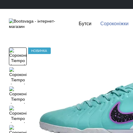
Перейти до основного контенту
Бутси
Сороконіжки
НОВИНКА