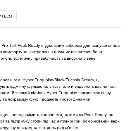
иться
 Pro Turf Peak Ready є ідеальним вибором для шанувальників
го комфорту та контролю на штучних покриттях. Вони
ології, естетичну привабливість та високий рівень
ровій гамі Hyper Turquoise/Black/Fuchsia Dream, ці
ують відмінну функціональність, але й виділяють вас на полі
ядом. Яскравий відтінок Hyper Turquoise підкреслює вашу
у та яскравому фуксії додають ігрової динаміки.
нащені передовими технологіями, такими як Peak Ready, що
 та підтримку стопи під час активної гри. Комбінований верх
ує чудову посадку та контроль над м'ячем.