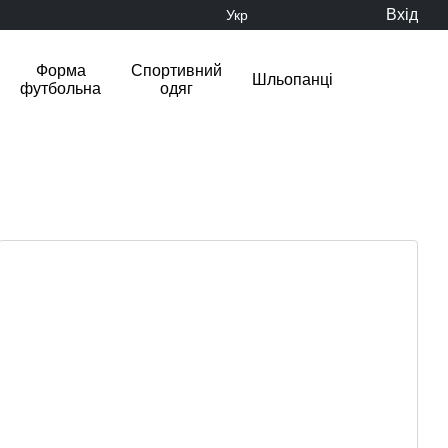
Вхід
Укр
Форма
Спортивний
Шльопанці
футбольна
одяг