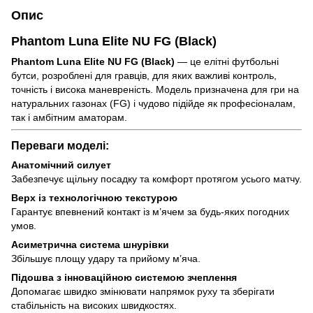
Опис
Phantom Luna Elite NU FG (Black)
Phantom Luna Elite NU FG (Black)
— це елітні футбольні
бутси, розроблені для гравців, для яких важливі контроль,
точність і висока маневреність. Модель призначена для гри на
натуральних газонах (FG) і чудово підійде як професіоналам,
так і амбітним аматорам.
Переваги моделі:
Анатомічний силует
Забезпечує щільну посадку та комфорт протягом усього матчу.
Верх із технологічною текстурою
Гарантує впевнений контакт із м’ячем за будь-яких погодних
умов.
Асиметрична система шнурівки
Збільшує площу удару та прийому м’яча.
Підошва з інноваційною системою зчеплення
Допомагає швидко змінювати напрямок руху та зберігати
стабільність на високих швидкостях.