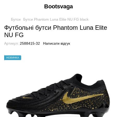
Bootsvaga
Бутси
Бутси Phantom Luna Elite NU FG black
Футбольні бутси Phantom Luna Elite
NU FG
Артикул:
2588415-32
Написати відгук
НОВИНКА