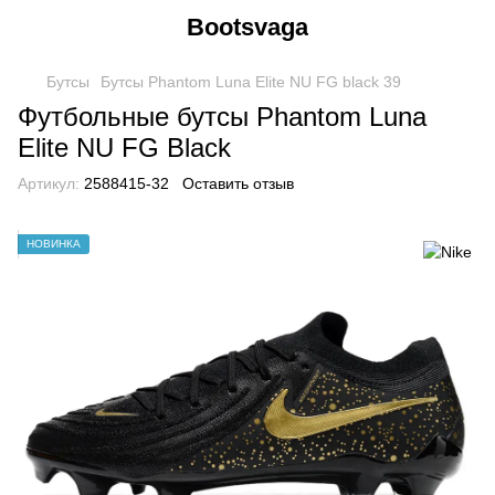
Bootsvaga
Бутсы
Бутсы Phantom Luna Elite NU FG black 39
Футбольные бутсы Phantom Luna
Elite NU FG Black
Артикул:
2588415-32
Оставить отзыв
НОВИНКА