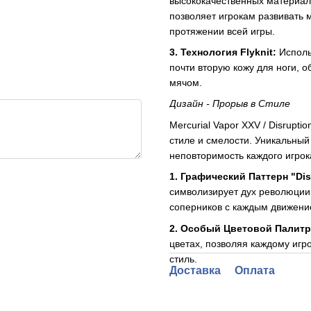
высококачественных материало
позволяет игрокам развивать 
протяжении всей игры.
3. Технология Flyknit:
Использ
почти вторую кожу для ноги, 
мячом.
Дизайн - Прорыв в Стиле
Mercurial Vapor XXV / Disrupti
стиле и смелости. Уникальный
неповторимость каждого игрок
1. Графический Паттерн "Dis
символизирует дух революции 
соперников с каждым движени
2. Особый Цветовой Палитр
цветах, позволяя каждому игр
стиль.
Доставка
Оплата