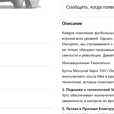
Сообщить, когда появ
Описание
Каждое поколение футбольных
игроков всех уровней. Однако,
Disruption, мы сталкиваемся 
не только обещают прорывные 
смелости и революции. Давай
Инновационные Технологии
Бутсы Mercurial Vapor XXV / Di
многолетнего опыта Nike в ра
технологии, которые помогают
1. Подошва с технологией Va
бутс обеспечивает исключител
уверенность и контроль во вре
2. Легкая и Прочная Констру