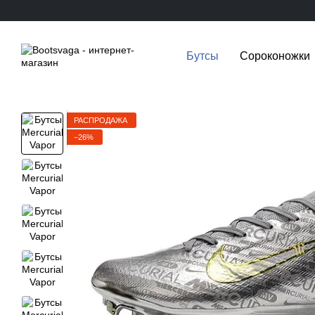
Перейти к основному контенту
Бутсы
Сороконожки
РАСПРОДАЖА
−26%