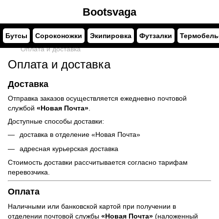
Bootsvaga
Бутсы
Сороконожки
Экипировка
Футзалки
Термобель
Оплата и доставка
Оплата и доставка
Доставка
Отправка заказов осуществляется ежедневно почтовой
службой
«Новая Почта»
.
Доступные способы доставки:
доставка в отделение «Новая Почта»
адресная курьерская доставка
Стоимость доставки рассчитывается согласно тарифам
перевозчика.
Оплата
Наличными или банковской картой при получении в
отделении почтовой службы
«Новая Почта»
(наложенный