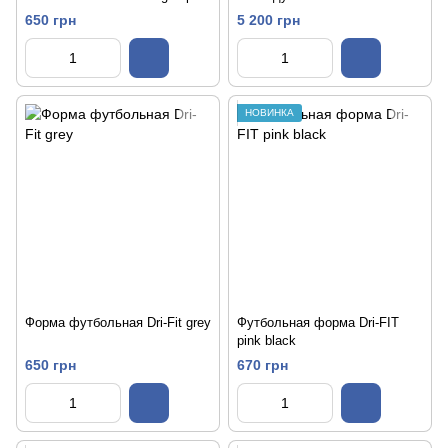
white black
белый
650 грн
5 200 грн
НОВИНКА
Форма футбольная Dri-Fit grey
Футбольная форма Dri-FIT
pink black
650 грн
670 грн