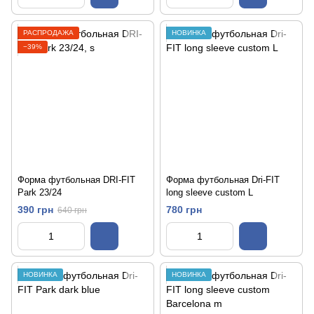
РАСПРОДАЖА
НОВИНКА
−39%
Форма футбольная DRI-FIT
Форма футбольная Dri-FIT
Park 23/24
long sleeve custom L
390 грн
780 грн
640 грн
НОВИНКА
НОВИНКА