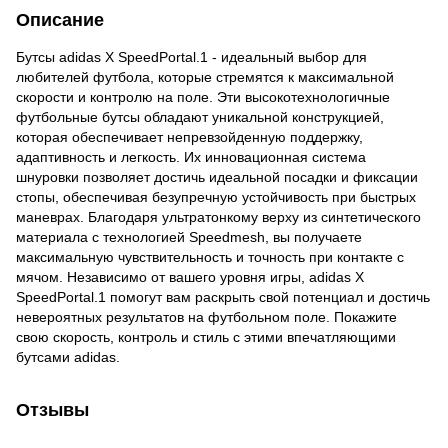
Описание
Бутсы adidas X SpeedPortal.1 - идеальный выбор для
любителей футбола, которые стремятся к максимальной
скорости и контролю на поле. Эти высокотехнологичные
футбольные бутсы обладают уникальной конструкцией,
которая обеспечивает непревзойденную поддержку,
адаптивность и легкость. Их инновационная система
шнуровки позволяет достичь идеальной посадки и фиксации
стопы, обеспечивая безупречную устойчивость при быстрых
маневрах. Благодаря ультратонкому верху из синтетического
материала с технологией Speedmesh, вы получаете
максимальную чувствительность и точность при контакте с
мячом. Независимо от вашего уровня игры, adidas X
SpeedPortal.1 помогут вам раскрыть свой потенциал и достичь
невероятных результатов на футбольном поле. Покажите
свою скорость, контроль и стиль с этими впечатляющими
бутсами adidas.
Отзывы