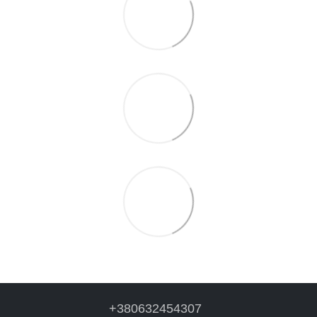
+380632454307