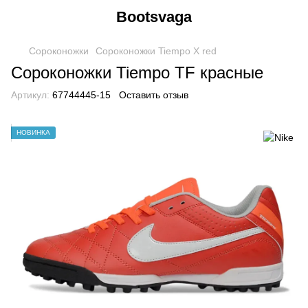
Bootsvaga
Сороконожки
Cороконожки Tiempo X red
Сороконожки Tiempo TF красные
Артикул:
67744445-15
Оставить отзыв
НОВИНКА