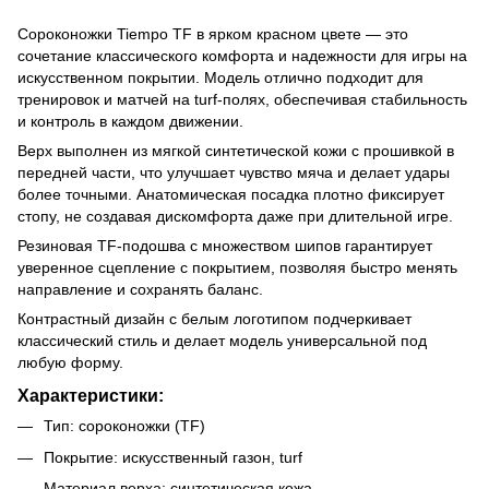
Сороконожки Tiempo TF в ярком красном цвете — это
сочетание классического комфорта и надежности для игры на
искусственном покрытии. Модель отлично подходит для
тренировок и матчей на turf-полях, обеспечивая стабильность
и контроль в каждом движении.
Верх выполнен из мягкой синтетической кожи с прошивкой в
передней части, что улучшает чувство мяча и делает удары
более точными. Анатомическая посадка плотно фиксирует
стопу, не создавая дискомфорта даже при длительной игре.
Резиновая TF-подошва с множеством шипов гарантирует
уверенное сцепление с покрытием, позволяя быстро менять
направление и сохранять баланс.
Контрастный дизайн с белым логотипом подчеркивает
классический стиль и делает модель универсальной под
любую форму.
Характеристики:
Тип: сороконожки (TF)
Покрытие: искусственный газон, turf
Материал верха: синтетическая кожа