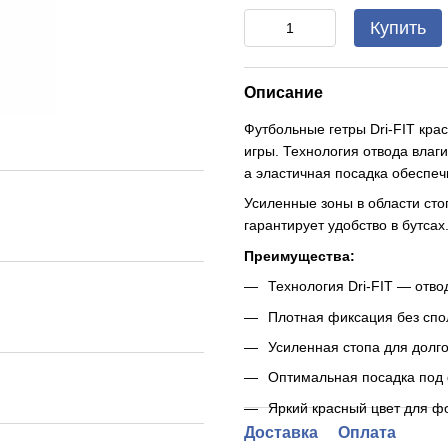
Купить
Описание
Футбольные гетры Dri-FIT кра
игры. Технология отвода влаги
а эластичная посадка обеспеч
Усиленные зоны в области ст
гарантирует удобство в бутсах
Преимущества:
Технология Dri-FIT — отво
Плотная фиксация без спо
Усиленная стопа для долг
Оптимальная посадка под
Яркий красный цвет для 
Доставка
Оплата