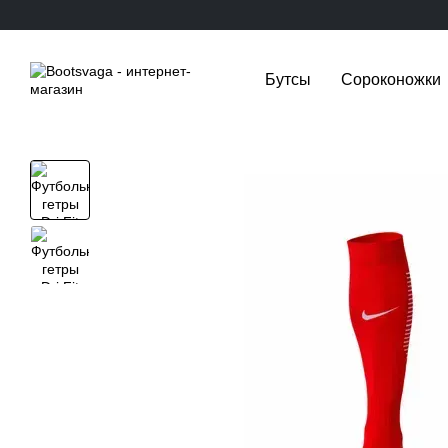
Перейти к основному контенту
Бутсы
Сороконожки