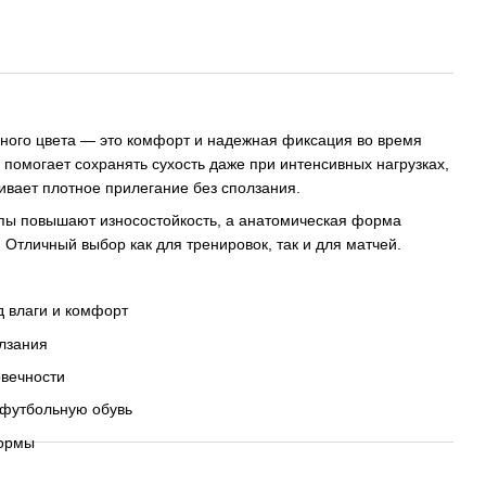
сного цвета — это комфорт и надежная фиксация во время
 помогает сохранять сухость даже при интенсивных нагрузках,
ивает плотное прилегание без сползания.
опы повышают износостойкость, а анатомическая форма
. Отличный выбор как для тренировок, так и для матчей.
д влаги и комфорт
лзания
овечности
 футбольную обувь
формы