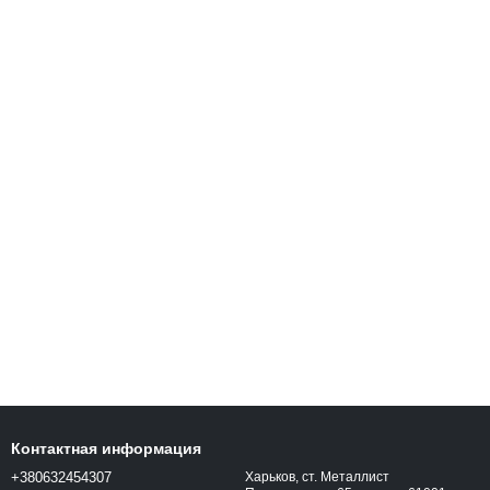
Контактная информация
+380632454307
Харьков, ст. Металлист