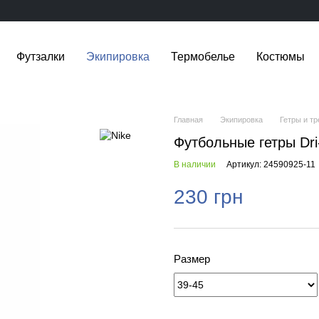
Футзалки
Экипировка
Термобелье
Костюмы
Главная
Экипировка
Гетры и т
Футбольные гетры Dri
В наличии
Артикул: 24590925-11
230 грн
Размер