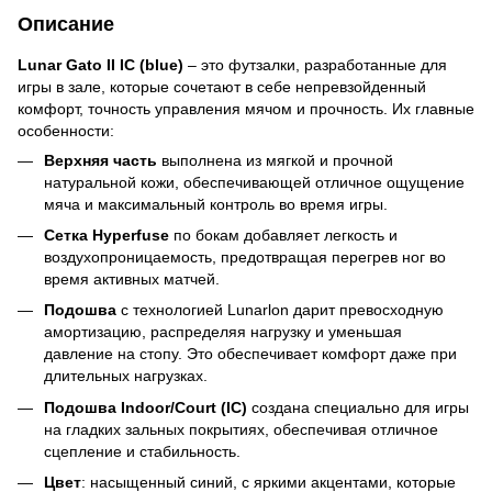
Описание
Lunar Gato II IC (blue)
– это футзалки, разработанные для
игры в зале, которые сочетают в себе непревзойденный
комфорт, точность управления мячом и прочность. Их главные
особенности:
Верхняя часть
выполнена из мягкой и прочной
натуральной кожи, обеспечивающей отличное ощущение
мяча и максимальный контроль во время игры.
Сетка Hyperfuse
по бокам добавляет легкость и
воздухопроницаемость, предотвращая перегрев ног во
время активных матчей.
Подошва
с технологией Lunarlon дарит превосходную
амортизацию, распределяя нагрузку и уменьшая
давление на стопу. Это обеспечивает комфорт даже при
длительных нагрузках.
Подошва Indoor/Court (IC)
создана специально для игры
на гладких зальных покрытиях, обеспечивая отличное
сцепление и стабильность.
Цвет
: насыщенный синий, с яркими акцентами, которые