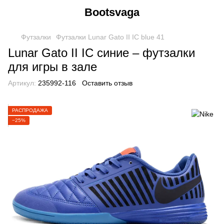
Bootsvaga
Футзалки
Футзалки Lunar Gato II IC blue 41
Lunar Gato II IC синие – футзалки
для игры в зале
Артикул:
235992-116
Оставить отзыв
РАСПРОДАЖА
−25%