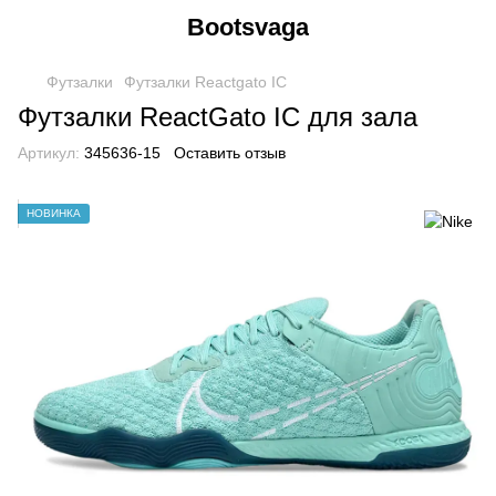
Bootsvaga
Футзалки
Футзалки Reactgato IC
Футзалки ReactGato IC для зала
Артикул:
345636-15
Оставить отзыв
НОВИНКА