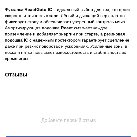
Футзалки
ReactGato IC
– идеальный выбор для тех, кто ценит
скорость и точность в зале. Лёгкий и дышащий верх плотно
фиксирует стопу и обеспечивает уверенный контроль мяча.
Амортизирующая подошва
React
смягчает каждое
приземление и добавляет энергии при старте, а резиновая
подошва
IC
с надёжным протектором гарантирует сцепление
даже при резких поворотах и ускорениях. Усилённые зоны в
носке и пятке повышают износостойкость и стабильность во
время игры.
Отзывы
Добавьте первый отзыв