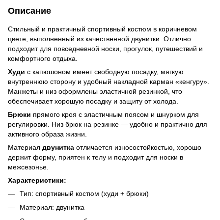
Описание
Стильный и практичный спортивный костюм в коричневом
цвете, выполненный из качественной двунитки. Отлично
подходит для повседневной носки, прогулок, путешествий и
комфортного отдыха.
Худи
с капюшоном имеет свободную посадку, мягкую
внутреннюю сторону и удобный накладной карман «кенгуру».
Манжеты и низ оформлены эластичной резинкой, что
обеспечивает хорошую посадку и защиту от холода.
Брюки
прямого кроя с эластичным поясом и шнурком для
регулировки. Низ брюк на резинке — удобно и практично для
активного образа жизни.
Материал
двунитка
отличается износостойкостью, хорошо
держит форму, приятен к телу и подходит для носки в
межсезонье.
Характеристики:
Тип: спортивный костюм (худи + брюки)
Материал: двунитка