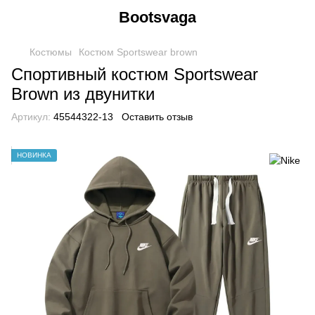
Bootsvaga
Костюмы
Костюм Sportswear brown
Спортивный костюм Sportswear
Brown из двунитки
Артикул:
45544322-13
Оставить отзыв
НОВИНКА