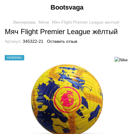
Bootsvaga
Экипировка
Мячи
Мяч Flight Premier League желтый
Мяч Flight Premier League жёлтый
Артикул:
345322-21
Оставить отзыв
НОВИНКА