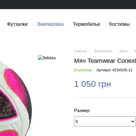
Футзалки
Экипировка
Термобелье
Костюмы
Главная
Экипировка
Мячи
Мяч Teamwear Conext
В наличии
Артикул: 4534545-11
1 050 грн
Размер