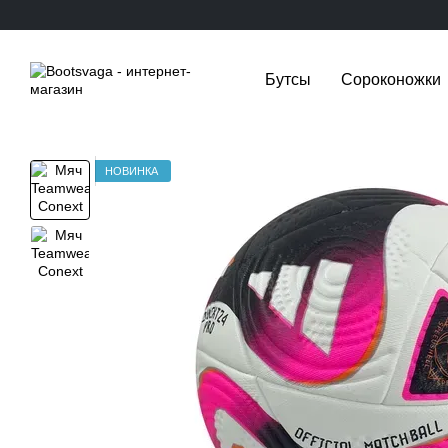
Перейти к основному контенту
Бутсы
Сороконожки
НОВИНКА