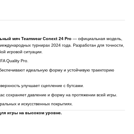
ный мяч Teamwear Conext 24 Pro
— официальная модель,
еждународных турнирах 2024 года. Разработан для точности,
бой игровой ситуации.
FA Quality Pro.
беспечивают идеальную форму и устойчивую траекторию
верхность улучшает сцепление с бутсами.
ас сохраняет давление и форму на протяжении всей игры.
ральных и искусственных покрытиях.
ля игры на высоком уровне.