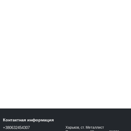
Контактная информация
+380632454307
Харьков, ст. Металлист