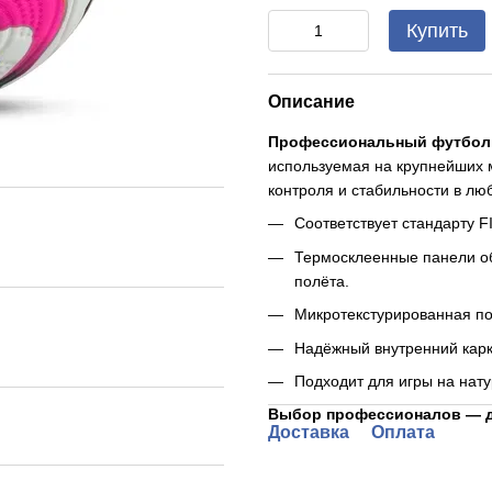
Купить
Описание
Профессиональный футболь
используемая на крупнейших м
контроля и стабильности в лю
Соответствует стандарту FI
Термосклеенные панели о
полёта.
Микротекстурированная по
Надёжный внутренний карк
Подходит для игры на нату
Выбор профессионалов — д
Доставка
Оплата