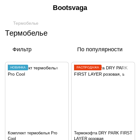
Bootsvaga
Термобелье
Термобелье
Фильтр
По популярности
НОВИНКА
РАСПРОДАЖА
Комплект термобелья Pro
Термокофта DRY PARK FIRST
Cool
LAYER розовая