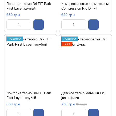
Лонгслив термо Dri-FIT Park
Компрессионные термоштаны
First Layer желтый
Compression Pro Dri-Fit
650 грн
620 грн
НОВИНКА
НОВИНКА
−21%
Лонгслив термо Dri-FIT Park
Детское термобелье Dri Fit
First Layer голубой
junior флис
650 грн
750 грн
950 грн