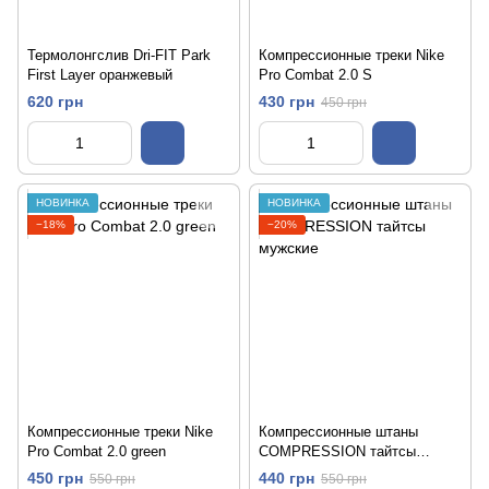
Термолонгслив Dri-FIT Park
Компрессионные треки Nike
First Layer оранжевый
Pro Combat 2.0 S
620 грн
430 грн
450 грн
НОВИНКА
НОВИНКА
−18%
−20%
Компрессионные треки Nike
Компрессионные штаны
Pro Combat 2.0 green
COMPRESSION тайтсы
мужские
450 грн
440 грн
550 грн
550 грн