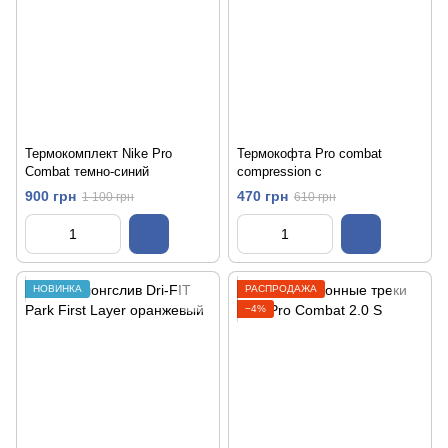
Термокомплект Nike Pro
Термокофта Pro combat
Combat темно-синий
compression с
900 грн
470 грн
1 100 грн
610 грн
НОВИНКА
РАСПРОДАЖА
−4%