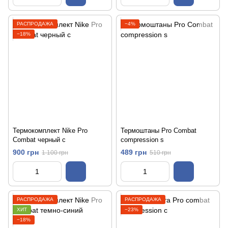
РАСПРОДАЖА
−4%
−18%
Термокомплект Nike Pro
Термоштаны Pro Combat
Combat черный с
compression s
900 грн
489 грн
1 100 грн
510 грн
РАСПРОДАЖА
РАСПРОДАЖА
ХИТ
−23%
−18%