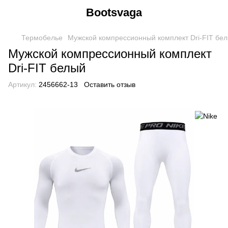
Bootsvaga
Термобелье
Мужской компрессионный комплект Dri-FIT бе
Мужской компрессионный комплект
Dri-FIT белый
Артикул:
2456662-13
Оставить отзыв