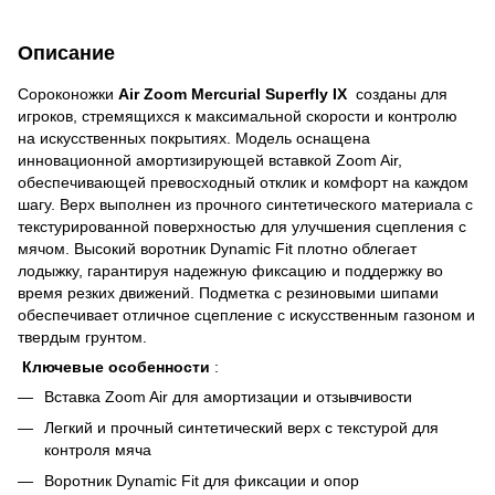
Описание
Сороконожки
Air Zoom Mercurial Superfly IX
созданы для
игроков, стремящихся к максимальной скорости и контролю
на искусственных покрытиях. Модель оснащена
инновационной амортизирующей вставкой Zoom Air,
обеспечивающей превосходный отклик и комфорт на каждом
шагу. Верх выполнен из прочного синтетического материала с
текстурированной поверхностью для улучшения сцепления с
мячом. Высокий воротник Dynamic Fit плотно облегает
лодыжку, гарантируя надежную фиксацию и поддержку во
время резких движений. Подметка с резиновыми шипами
обеспечивает отличное сцепление с искусственным газоном и
твердым грунтом.
Ключевые особенности
:
Вставка Zoom Air для амортизации и отзывчивости
Легкий и прочный синтетический верх с текстурой для
контроля мяча
Воротник Dynamic Fit для фиксации и опор