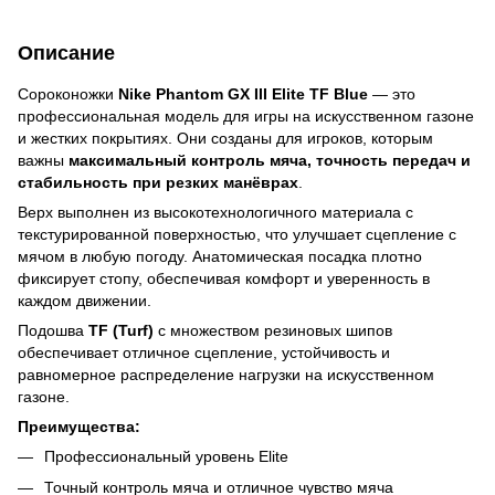
Описание
Сороконожки
Nike Phantom GX III Elite TF Blue
— это
профессиональная модель для игры на искусственном газоне
и жестких покрытиях. Они созданы для игроков, которым
важны
максимальный контроль мяча, точность передач и
стабильность при резких манёврах
.
Верх выполнен из высокотехнологичного материала с
текстурированной поверхностью, что улучшает сцепление с
мячом в любую погоду. Анатомическая посадка плотно
фиксирует стопу, обеспечивая комфорт и уверенность в
каждом движении.
Подошва
TF (Turf)
с множеством резиновых шипов
обеспечивает отличное сцепление, устойчивость и
равномерное распределение нагрузки на искусственном
газоне.
Преимущества:
Профессиональный уровень Elite
Точный контроль мяча и отличное чувство мяча