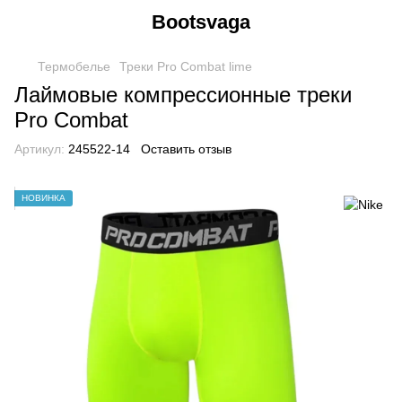
Bootsvaga
Термобелье
Треки Pro Combat lime
Лаймовые компрессионные треки
Pro Combat
Артикул:
245522-14
Оставить отзыв
НОВИНКА