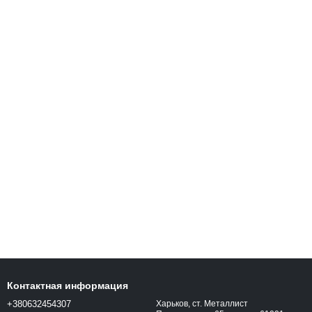
Контактная информация
+380632454307
Харьков, ст. Металлист