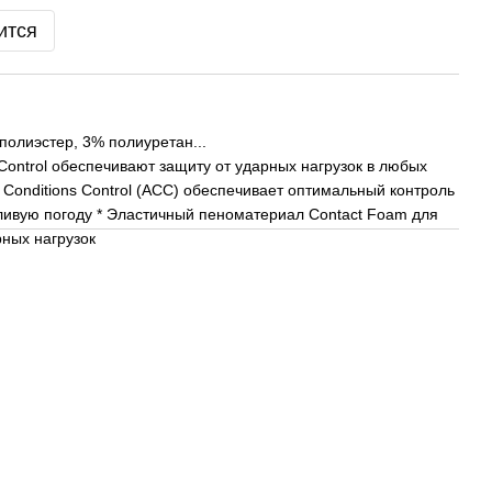
ится
полиэстер, 3% полиуретан...
s Control обеспечивают защиту от ударных нагрузок в любых
ll Conditions Control (ACC) обеспечивает оптимальный контроль
ждливую погоду * Эластичный пеноматериал Сontact Foam для
рных нагрузок