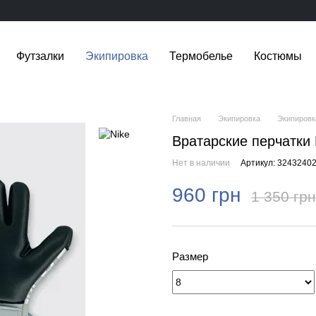
Футзалки
Экипировка
Термобелье
Костюмы
Главная
Экипировка
Экипировк
Вратарские перчатки
Нет в наличии
Артикул: 3243240
960 грн
1 350 грн
Размер