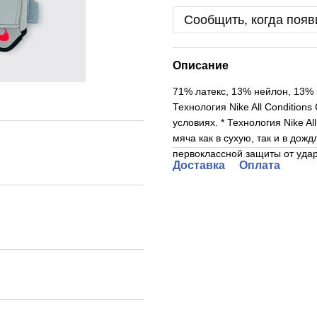
Сообщить, когда появ
Описание
71% латекс, 13% нейлон, 13% 
Технология Nike All Condition
условиях. * Технология Nike A
мяча как в сухую, так и в до
первоклассной защиты от уда
Доставка
Оплата