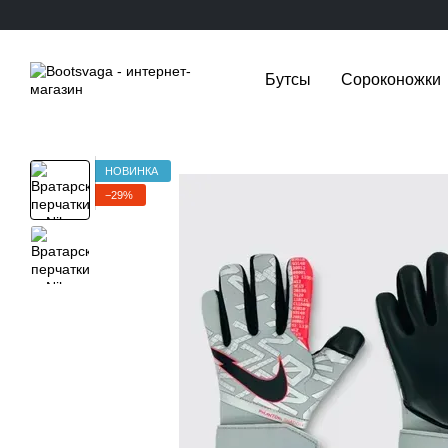
Перейти к основному контенту
Бутсы
Сороконожки
НОВИНКА
−29%