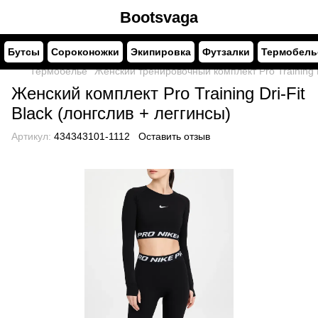
Bootsvaga
Бутсы
Сороконожки
Экипировка
Футзалки
Термобель
Термобелье
Женский тренировочный комплект Pro Training D
Женский комплект Pro Training Dri-Fit
Black (лонгслив + леггинсы)
Артикул:
434343101-1112
Оставить отзыв