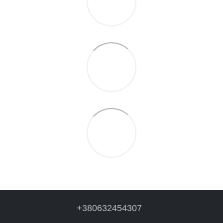
+380632454307