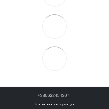
+380632454307
Контактная информация